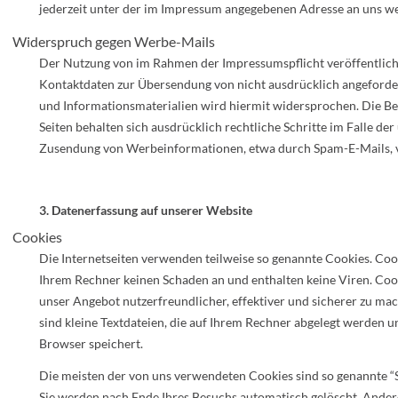
jederzeit unter der im Impressum angegebenen Adresse an uns w
Widerspruch gegen Werbe-Mails
Der Nutzung von im Rahmen der Impressumspflicht veröffentlic
Kontaktdaten zur Übersendung von nicht ausdrücklich angeford
und Informationsmaterialien wird hiermit widersprochen. Die Be
Seiten behalten sich ausdrücklich rechtliche Schritte im Falle de
Zusendung von Werbeinformationen, etwa durch Spam-E-Mails, v
3. Datenerfassung auf unserer Website
Cookies
Die Internetseiten verwenden teilweise so genannte Cookies. Coo
Ihrem Rechner keinen Schaden an und enthalten keine Viren. Coo
unser Angebot nutzerfreundlicher, effektiver und sicherer zu ma
sind kleine Textdateien, die auf Ihrem Rechner abgelegt werden un
Browser speichert.
Die meisten der von uns verwendeten Cookies sind so genannte “
Sie werden nach Ende Ihres Besuchs automatisch gelöscht. Ande