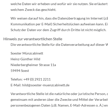
welche Daten wir erheben und wofür wir sie nutzen. Sie erläutert
welchem Zweck das geschieht.
Wir weisen darauf hin, dass die Datenübertragung im Internet (z.B
Kommunikation per E-Mail) Sicherheitslücken aufweisen kann. Ei
Schutz der Daten vor dem Zugriff durch Dritte ist nicht möglich.
Hinweis zur verantwortlichen Stelle
Die verantwortliche Stelle für die Datenverarbeitung auf dieser W
Soester Münzcabinett
Heinz-Günther Hild
Niederbergheimer Strasse 11a
59494 Soest
Telefon: +49 (0) 2921 2211
E-Mail: hild@soester-muenzcabinett.de
Verantwortliche Stelle ist die natürliche oder juristische Person, d
gemeinsam mit anderen über die Zwecke und Mittel der Verarbei
personenbezogenen Daten (z.B. Namen, E-Mail-Adressen o. Ä.) en