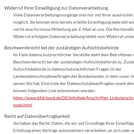
Widerruf Ihrer Einwilligung zur Datenverarbeitung
Viele Datenverarbeitungsvorgänge sind nur mit Ihrer ausdrücklic
möglich. Sie können eine bereits erteilte Einwilligung jederzeit w
reicht eine formlose Mitteilung per E-Mail an uns. Die Rechtmäßi
Widerruf erfolgten Datenverarbeitung bleibt vom Widerruf unbe
Beschwerderecht bei der zuständigen Aufsichtsbehörde
Im Falle datenschutzrechtlicher Verstöße steht dem Betroffenen 
Beschwerderecht bei der zuständigen Aufsichtsbehörde zu. Zust
Aufsichtsbehörde in datenschutzrechtlichen Fragen ist der
Landesdatenschutzbeauftragte des Bundeslandes, in dem unser 
seinen Sitz hat. Eine Liste der Datenschutzbeauftragten sowie de
können folgendem Link entnommen werden:
https://www.bfdi.bund.de/DE/Infothek/Anschriften_Links/anschri
node.html
.
Recht auf Datenübertragbarkeit
Sie haben das Recht, Daten, die wir auf Grundlage Ihrer Einwillig
Erfüllung eines Vertrags automatisiert verarbeiten, an sich oder 