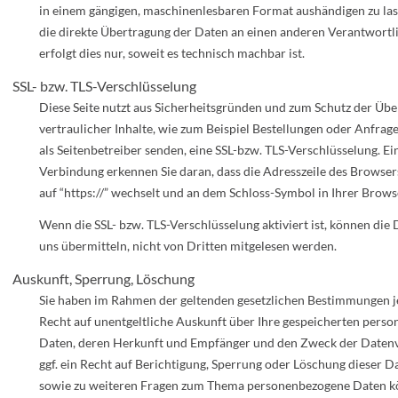
in einem gängigen, maschinenlesbaren Format aushändigen zu lass
die direkte Übertragung der Daten an einen anderen Verantwortl
erfolgt dies nur, soweit es technisch machbar ist.
SSL- bzw. TLS-Verschlüsselung
Diese Seite nutzt aus Sicherheitsgründen und zum Schutz der Üb
vertraulicher Inhalte, wie zum Beispiel Bestellungen oder Anfrage
als Seitenbetreiber senden, eine SSL-bzw. TLS-Verschlüsselung. Ei
Verbindung erkennen Sie daran, dass die Adresszeile des Browsers
auf “https://” wechselt und an dem Schloss-Symbol in Ihrer Browse
Wenn die SSL- bzw. TLS-Verschlüsselung aktiviert ist, können die D
uns übermitteln, nicht von Dritten mitgelesen werden.
Auskunft, Sperrung, Löschung
Sie haben im Rahmen der geltenden gesetzlichen Bestimmungen j
Recht auf unentgeltliche Auskunft über Ihre gespeicherten pers
Daten, deren Herkunft und Empfänger und den Zweck der Daten
ggf. ein Recht auf Berichtigung, Sperrung oder Löschung dieser D
sowie zu weiteren Fragen zum Thema personenbezogene Daten kö